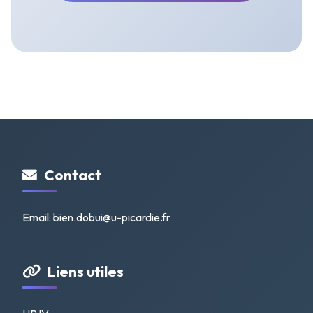
Contact
Email:
bien.dobui@u-picardie.fr
Liens utiles