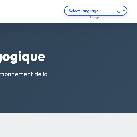
gogique
ctionnement de la