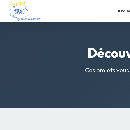
Accue
Découv
Ces projets vous