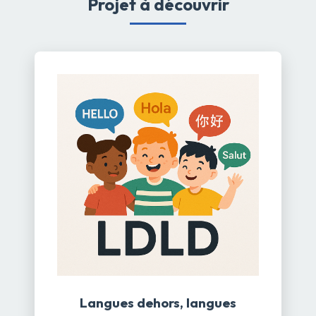
Projet à découvrir
Langues dehors, langues