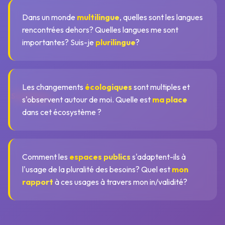
Dans un monde
multilingue
, quelles sont les langues
rencontrées dehors? Quelles langues me sont
importantes? Suis-je
plurilingue
?
Les changements
écologiques
sont multiples et
Sorgulama
s'observent autour de moi. Quelle est
ma place
dans cet écosystème ?
Comment les
espaces publics
s'adaptent-ils à
l'usage de la pluralité des besoins? Quel est
mon
rapport
à ces usages à travers mon in/validité?