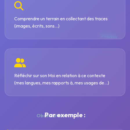
Comprendre un terrain en collectant des traces
(images, écrits, sons...)
Gözlem
Réfléchir sur son Moi en relation à ce contexte
(mes langues, mes rapports à, mes usages de...)
Par exemple :
Observation